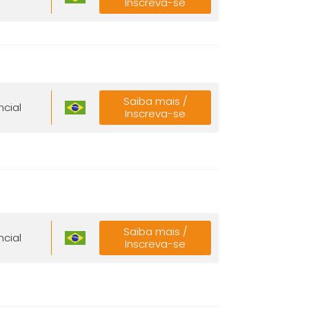
Inscreva-se
Saiba mais /
ncial
Inscreva-se
Saiba mais /
ncial
Inscreva-se