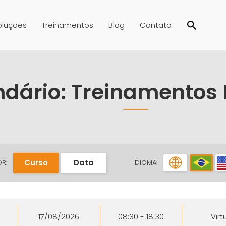
oluções
Treinamentos
Blog
Contato
dário: Treinamentos
Curso
Data
R:
IDIOMA:
17/08/2026
08:30 - 18:30
Virt