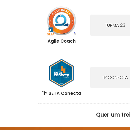
TURMA 23
Agile Coach
11º CONECTA
11º SETA Conecta
Quer um tr