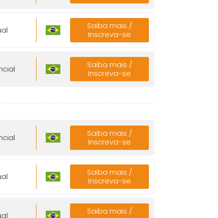
Saiba mais /
ual
Inscreva-se
Saiba mais /
ncial
Inscreva-se
Saiba mais /
ncial
Inscreva-se
Saiba mais /
ual
Inscreva-se
Saiba mais /
ual