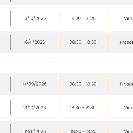
13/10/2026
18:30 - 21:30
Virt
16/11/2026
08:30 - 18:30
Prese
14/09/2026
08:30 - 18:30
Prese
19/10/2026
18:30 - 21:30
Virt
09/11/2026
08:30 - 18:30
Virt