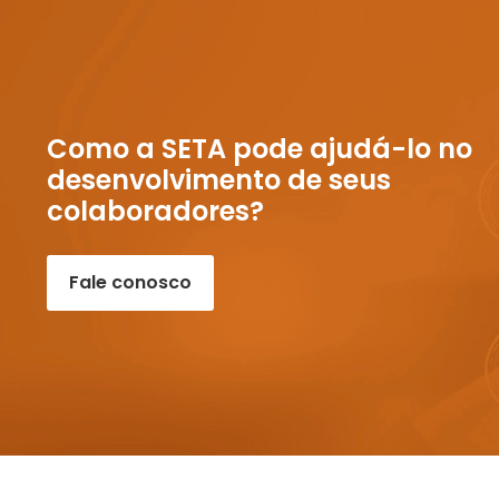
Como a SETA pode ajudá-lo no
desenvolvimento de seus
colaboradores?
Fale conosco