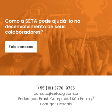
Como a SETA pode ajudá-lo no
desenvolvimento de seus
colaboradores?
Fale conosco
+55 (19) 3778-9735
contato@setadg.com.br
Endereços: Brasil: Campinas | São Paulo //
Portugal: Cascais