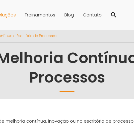
oluções
Treinamentos
Blog
Contato
tínua e Escritório de Processos
elhoria Contínua 
Processos
e melhoria contínua, inovação ou no escritório de proces