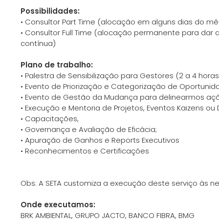
Possibilidades:
• Consultor Part Time (alocação em alguns dias do m
• Consultor Full Time (alocação permanente para dar
contínua)
Plano de trabalho:
• Palestra de Sensibilização para Gestores (2 a 4 horas
• Evento de Priorização e Categorização de Oportuni
• Evento de Gestão da Mudança para delinearmos açõe
• Execução e Mentoria de Projetos, Eventos Kaizens ou 
• Capacitações,
• Governança e Avaliação de Eficácia;
• Apuração de Ganhos e Reports Executivos
• Reconhecimentos e Certificações
Obs: A SETA customiza a execução deste serviço às ne
Onde executamos:
BRK AMBIENTAL, GRUPO JACTO, BANCO FIBRA, BMG