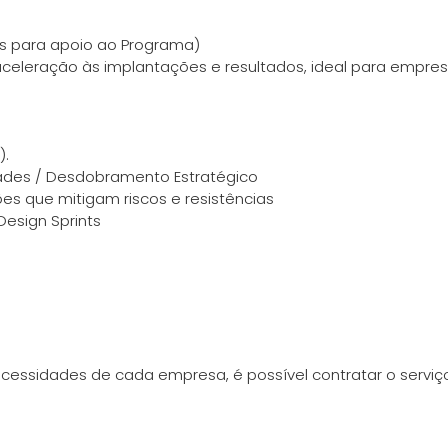
ês para apoio ao Programa)
 aceleração às implantações e resultados, ideal para empr
).
dades / Desdobramento Estratégico
s que mitigam riscos e resistências
Design Sprints
cessidades de cada empresa, é possível contratar o serviço